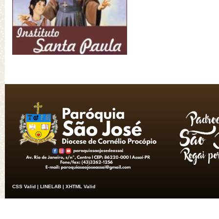
CSS Valid |
LINELAB |
XHTML Valid