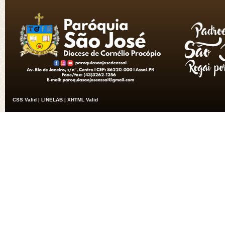
CSS Valid |
LINELAB |
XHTML Valid