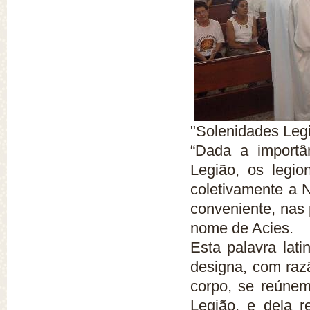
"Solenidades Legi
“Dada a importâ
Legião, os legio
coletivamente a 
conveniente, nas
nome de Acies.
Esta palavra lati
designa, com raz
corpo, se reúnem
Legião, e dela 