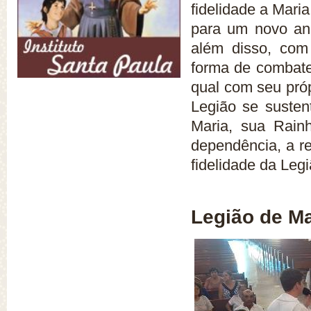
fidelidade a Maria
para um novo ano
além disso, com
forma de combate
qual com seu própr
Legião se susten
Maria, sua Rain
dependência, a re
fidelidade da Legi
Legião de Ma