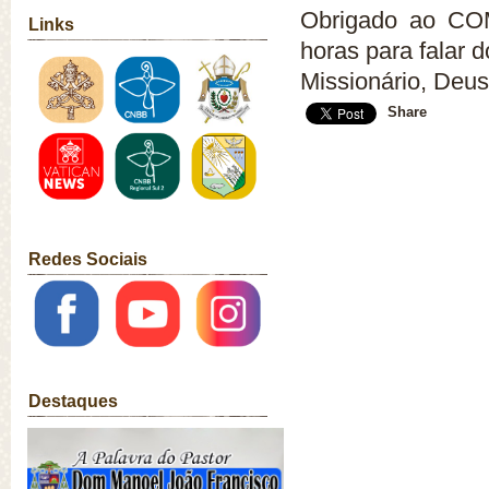
Obrigado ao COM
Links
horas para falar 
Missionário, Deu
Share
Redes Sociais
Destaques