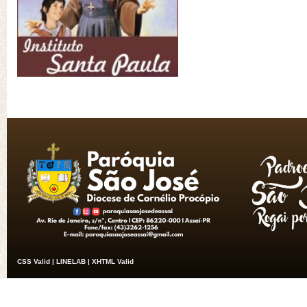
CSS Valid |
LINELAB |
XHTML Valid